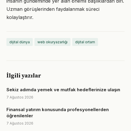
insanın gündeminde yer alan önemli başlıklardan biri.
Uzman görüşlerinden faydalanmak süreci
kolaylaştırır.
dijital dünya
web okuryazarlığı
dijital ortam
İlgili yazılar
Sekiz adımda yemek ve mutfak hedeflerinize ulaşın
7 Ağustos 2026
Finansal yatırım konusunda profesyonellerden
öğrenilenler
7 Ağustos 2026