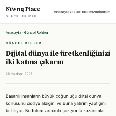
Nfwnq Place
Anasayfa
Yazılar
Hakkımızda
İletişim
GÜNCEL REHBER
Anasayfa
·
Güncel Rehber
GÜNCEL REHBER
Dijital dünya ile üretkenliğinizi
iki katına çıkarın
28 Haziran 2026
Başarılı insanların büyük çoğunluğu dijital dünya
konusunu ciddiye aldığını ve buna yatırım yaptığını
belirtiyor. Bu tutum zamanla çok yönlü kazanımlar